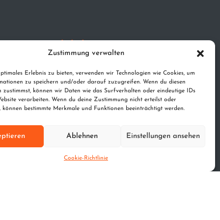
Rechtliches
Zustimmung verwalten
Impressum
ptimales Erlebnis zu bieten, verwenden wir Technologien wie Cookies, um
Datenschutz
mationen zu speichern und/oder darauf zuzugreifen. Wenn du diesen
n zustimmst, können wir Daten wie das Surfverhalten oder eindeutige IDs
ebsite verarbeiten. Wenn du deine Zustimmung nicht erteilst oder
t, können bestimmte Merkmale und Funktionen beeinträchtigt werden.
ptieren
Ablehnen
Einstellungen ansehen
Cookie-Richtlinie
ation GmbH