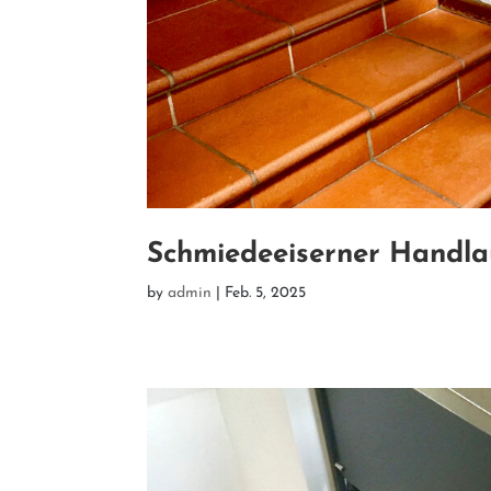
Schmiedeeiserner Handla
by
admin
|
Feb. 5, 2025