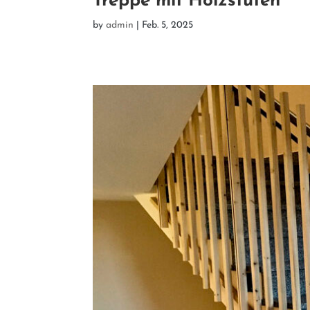
Treppe mit Holzstufen
by
admin
|
Feb. 5, 2025